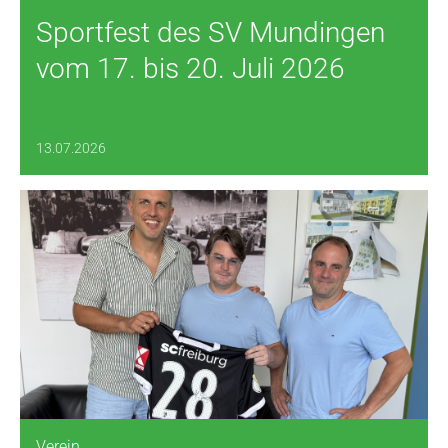
Sportfest des SV Mundingen
vom 17. bis 20. Juli 2026
13.07.2026
Verein