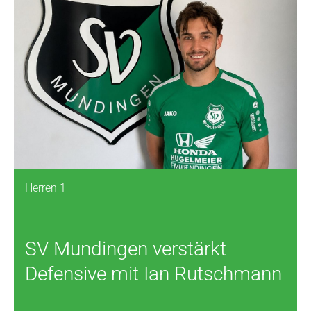
Herren 1
SV Mundingen verstärkt
Defensive mit Ian Rutschmann