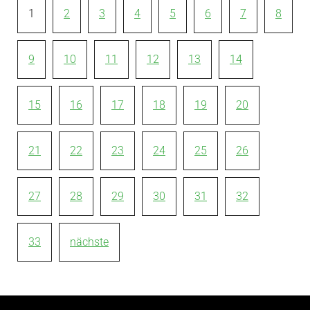
1
2
3
4
5
6
7
8
9
10
11
12
13
14
15
16
17
18
19
20
21
22
23
24
25
26
27
28
29
30
31
32
33
nächste