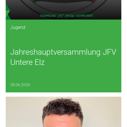
Jugend
Jahreshauptversammlung JFV
Untere Elz
28.06.2026