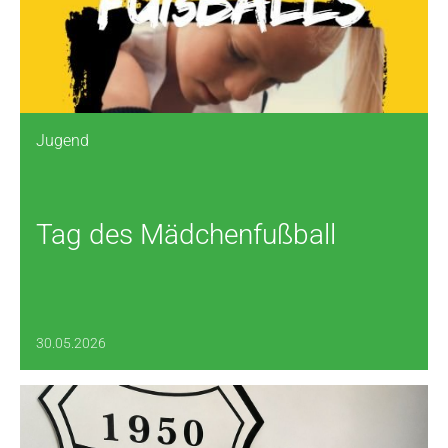
Jugend
Tag des Mädchenfußball
30.05.2026