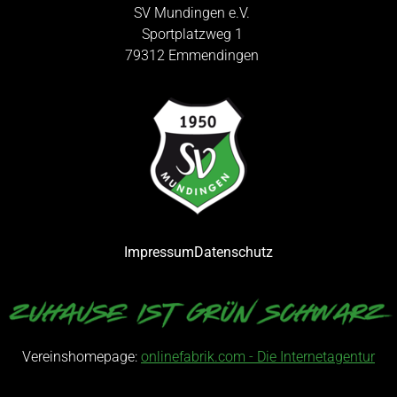
SV Mundingen e.V.
Sportplatzweg 1
79312 Emmendingen
Impressum
Datenschutz
Vereinshomepage:
onlinefabrik.com - Die Internetagentur