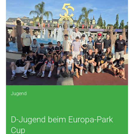
Jugend
D-Jugend beim Europa-Park
Cup