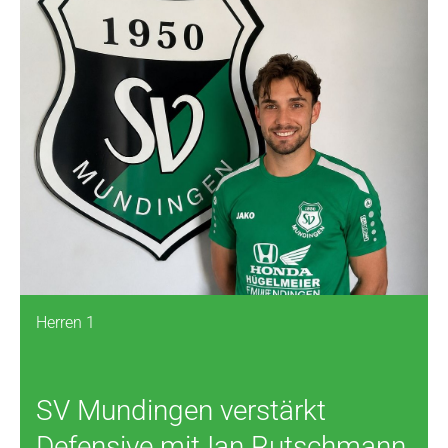
Herren 1
SV Mundingen verstärkt
Defensive mit Ian Rutschmann