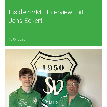
Inside SVM - Interview mit
Jens Eckert
10.04.2026