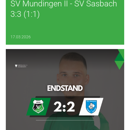
SV Mundingen II - SV Sasbach
3:3 (1:1)
17.03.2026