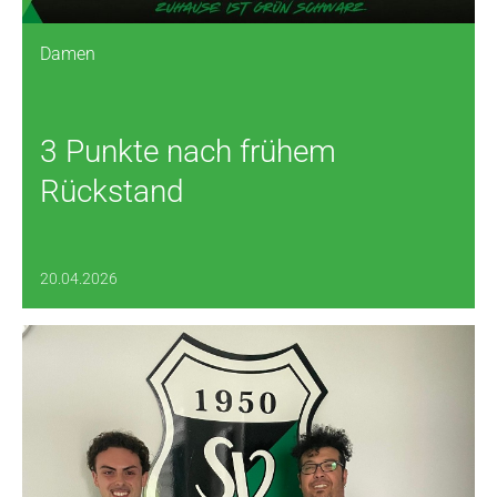
Damen
3 Punkte nach frühem
Rückstand
20.04.2026