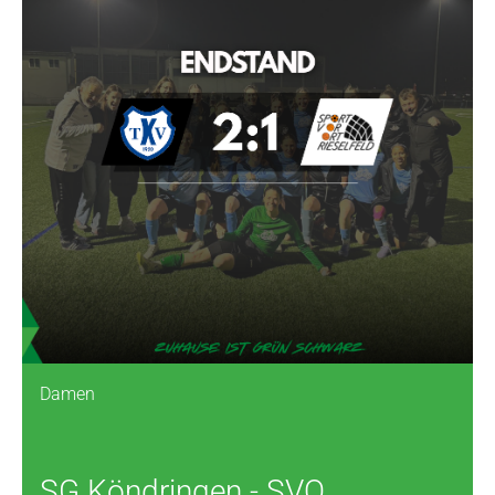
Damen
SG Köndringen - SVO