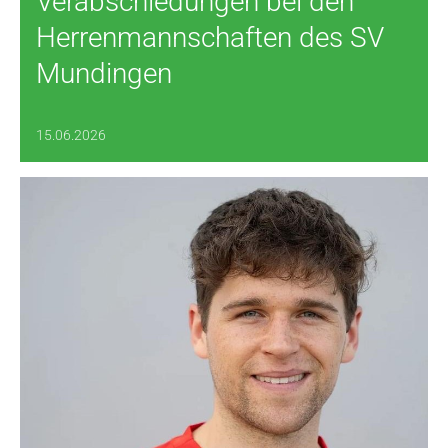
Verabschiedungen bei den
Herrenmannschaften des SV
Mundingen
15.06.2026