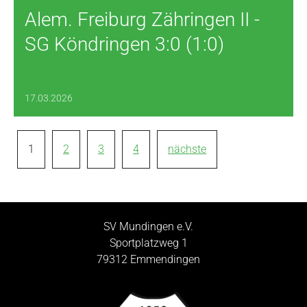
Alem. Freiburg Zähringen II -
SG Köndringen 3:0 (1:0)
17.03.2026
1
2
3
4
nächste
SV Mundingen e.V.
Sportplatzweg 1
79312 Emmendingen