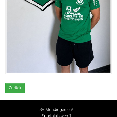
Zurück
SV Mundingen e.V.
Sportplatzweg 1