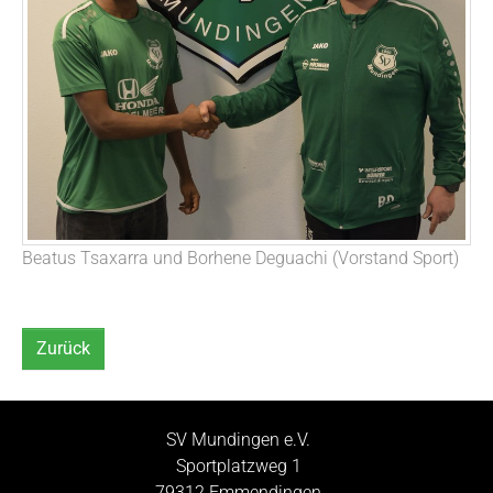
Beatus Tsaxarra und Borhene Deguachi (Vorstand Sport)
Zurück
SV Mundingen e.V.
Sportplatzweg 1
79312 Emmendingen