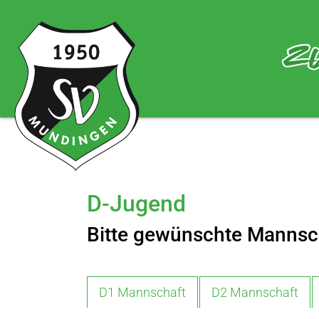
Skip to main navigation
Skip to main content
Skip to page footer
D-Jugend
Bitte gewünschte Mannsc
D1 Mannschaft
D2 Mannschaft